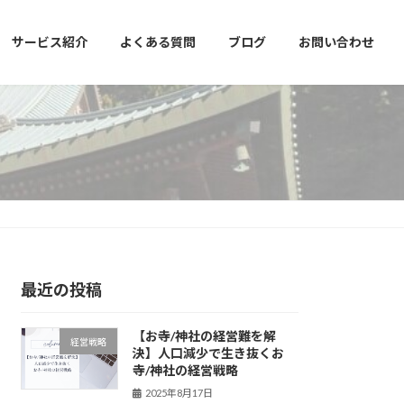
サービス紹介
よくある質問
ブログ
お問い合わせ
最近の投稿
【お寺/神社の経営難を解
経営戦略
決】人口減少で生き抜くお
寺/神社の経営戦略
2025年8月17日