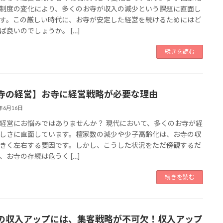
制度の変化により、多くのお寺が収入の減少という課題に直面し
す。この厳しい時代に、お寺が安定した経営を続けるためにはど
ば良いのでしょうか。 […]
続きを読む
寺の経営】お寺に経営戦略が必要な理由
5年6月16日
経営にお悩みではありませんか？ 現代において、多くのお寺が経
しさに直面しています。檀家数の減少や少子高齢化は、お寺の収
きく左右する要因です。しかし、こうした状況をただ傍観するだ
、お寺の存続は危うく […]
続きを読む
の収入アップには、集客戦略が不可欠！収入アップ