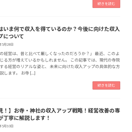
続きを読む
はいま何で収入を得ているのか？今後に向けた収入
プについて
5年5月28日
の経営は、昔と比べて厳しくなったのだろうか？」 最近、このよ
じる方が増えているかもしれません。 この記事では、現代の寺院
する経営のリアルな姿と、 未来に向けた収入アップの具体的な方
します。 お寺 […]
続きを読む
見！】お寺・神社の収入アップ戦略！経営改善の専
が丁寧に解説します！
5年5月10日