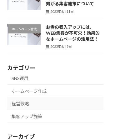
繋がる集客施策について
2025年6月11日
お寺の収入アップには、
ホームページ作成
WEB集客が不可欠！効果的
なホームページの活用法！
2025年6月9日
カテゴリー
SNS運用
ホームページ作成
経営戦略
集客アップ施策
アーカイブ