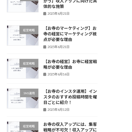
かう】収入アップに向けた具
体的な施策
2025年6月21日
【お寺のマーケティング】お
経営戦略
寺の経営にマーケティング視
点が必要な理由
2025年6月21日
【お寺の経営】お寺に経営戦
経営戦略
略が必要な理由
2025年6月16日
【お寺のインスタ運用】イン
SNS運用
スタのおすすめ投稿時間を曜
日ごとに紹介！
2025年6月12日
お寺の収入アップには、集客
経営戦略
戦略が不可欠！収入アップに