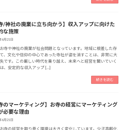
寺/神社の廃業に立ち向かう】収入アップに向けた
的な施策
5年6月21日
お寺や神社の廃業が社会問題となっています。地域に根差した存
て、文化や信仰の中心であった寺社が姿を消すことは、非常に大
失です。この厳しい時代を乗り越え、未来へと経営を繋いでいく
は、安定的な収入アップ […]
続きを読む
寺のマーケティング】お寺の経営にマーケティング
が必要な理由
5年6月21日
お寺の経営を取り巻く環境は大きく変化しています。少子高齢化