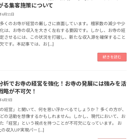
がる集客施策について
5年6月11日
多くのお寺が経営の厳しさに直面しています。檀家数の減少や少
化は、お寺の収入を大きく左右する要因です。しかし、お寺の経
定させるには、この状況を打破し、新たな収入源を確保すること
欠です。本記事では、お […]
続きを読む
分析でお寺の経営を強化！お寺の発展には強みを活
戦略が不可欠！
5年6月5日
の経営」と聞いて、何を思い浮かべるでしょうか？ 多くの方が、
どの活動を想像するかもしれません。しかし、現代において、お
た「経営」という視点を持つことが不可欠になっています。 お
社の収入UP実現パー […]