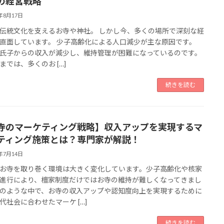
の経営戦略
5年8月17日
伝統文化を支えるお寺や神社。 しかし今、多くの場所で深刻な経
直面しています。 少子高齢化による人口減少が主な原因です。
氏子からの収入が減少し、維持管理が困難になっているのです。
までは、多くのお […]
続きを読む
寺のマーケティング戦略】収入アップを実現するマ
ティング施策とは？専門家が解説！
5年7月14日
お寺を取り巻く環境は大きく変化しています。少子高齢化や核家
進行により、檀家制度だけではお寺の維持が難しくなってきまし
のような中で、お寺の収入アップや認知度向上を実現するために
代社会に合わせたマーケ […]
続きを読む