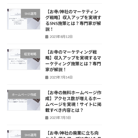
【お寺/神社のマーケティン
SNS運用
グ戦略】収入アップを実現す
るSNS施策とは？専門家が解
説！
2025年8月12日
【お寺のマーケティング戦
経営戦略
略】収入アップを実現するマ
ーケティング施策とは？専門
家が解説！
2025年7月14日
【お寺の無料ホームページ作
ホームページ作成
成】アクセス数が増えるホー
ムページを実現！サイトに掲
載すべき内容とは？
2025年7月5日
【お寺/神社の廃業に立ち向
SNS運用