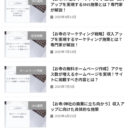
SNS運用
アップを実現するSNS施策とは？専門家
が解説！
2025年8月12日
【お寺のマーケティング戦略】収入アッ
経営戦略
プを実現するマーケティング施策とは？
専門家が解説！
2025年7月14日
【お寺の無料ホームページ作成】アクセ
ホームページ作成
ス数が増えるホームページを実現！サイ
トに掲載すべき内容とは？
2025年7月5日
【お寺/神社の廃業に立ち向かう】収入ア
SNS運用
ップに向けた具体的な施策
2025年6月21日