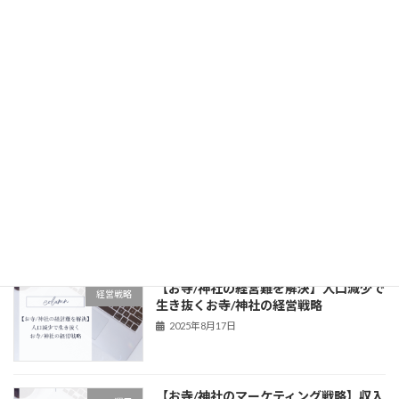
次の記事
【お寺/神社関係者は必見！】お寺/神社の廃業を防ぐには、集客施策の専門家支援が必要不可欠！
2025年5月2日
最近の投稿
【お寺/神社の経営難を解決】人口減少で
経営戦略
生き抜くお寺/神社の経営戦略
2025年8月17日
【お寺/神社のマーケティング戦略】収入