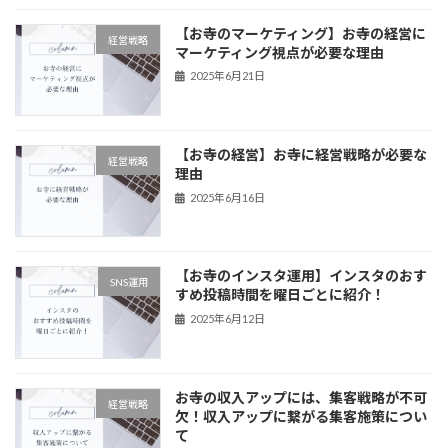
【お寺のマーケティング】お寺の経営に
経営戦略
マーケティング視点が必要な理由
2025年6月21日
【お寺の経営】お寺に経営戦略が必要な
経営戦略
理由
2025年6月16日
【お寺のインスタ運用】インスタのおす
SNS運用
すめ投稿時間を曜日ごとに紹介！
2025年6月12日
お寺の収入アップには、集客戦略が不可
経営戦略
欠！収入アップに繋がる集客施策につい
て