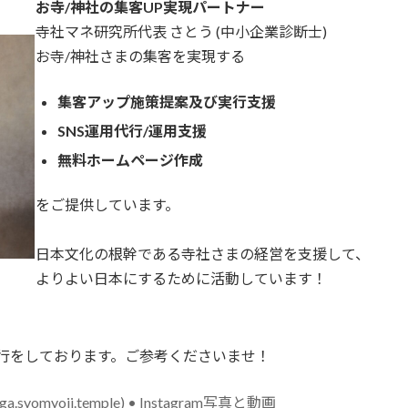
お寺/神社の集客UP実現パートナー
寺社マネ研究所代表 さとう (中小企業診断士)
お寺/神社さまの集客を実現する
集客アップ施策提案及び実行支援
SNS運用代行/運用支援
無料ホームページ作成
をご提供しています。
日本文化の根幹である寺社さまの経営を支援して、
よりよい日本にするために活動しています！
用代行をしております。ご参考くださいませ！
ga.syomyoji.temple) • Instagram写真と動画