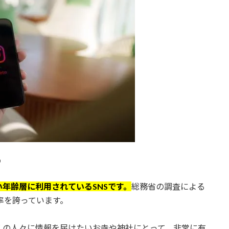
る
い年齢層に利用されているSNSです。
総務省の調査による
率を誇っています。
くの人々に情報を届けたいお寺や神社にとって、非常に有