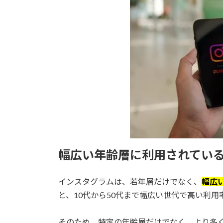
幅広い年齢層に利用されてい
インスタグラムは、若年層だけでなく、
幅広
と、10代から50代まで幅広い世代で高い利用
そのため、特定の年齢層だけでなく、より多