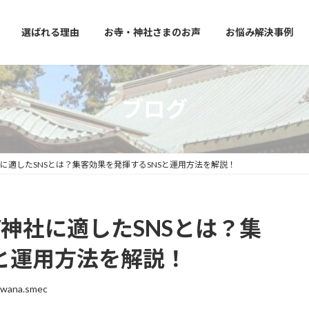
選ばれる理由
お寺・神社さまのお声
お悩み解決事例
ブログ
に適したSNSとは？集客効果を発揮するSNSと運用方法を解説！
神社に適したSNSとは？集
Sと運用方法を解説！
uwana.smec