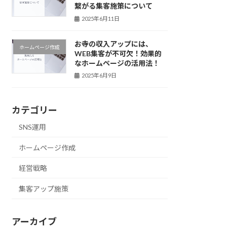
繋がる集客施策について
2025年6月11日
お寺の収入アップには、
ホームページ作成
WEB集客が不可欠！効果的
なホームページの活用法！
2025年6月9日
カテゴリー
SNS運用
ホームページ作成
経営戦略
集客アップ施策
アーカイブ