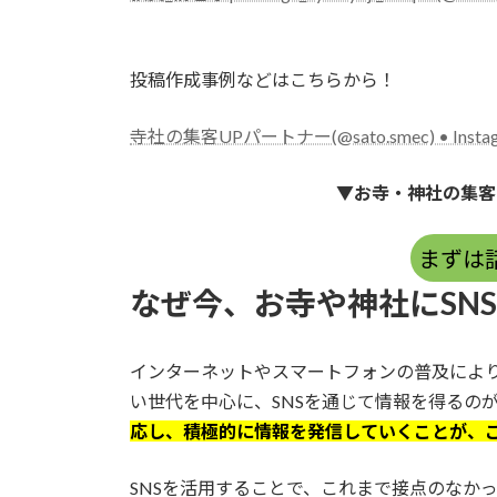
投稿作成事例などはこちらから！
寺社の集客UPパートナー(@sato.smec) • Ins
▼お寺・神社の集客
まずは
なぜ今、お寺や神社にSN
インターネットやスマートフォンの普及によ
い世代を中心に、SNSを通じて情報を得るの
応し、積極的に情報を発信していくことが、
SNSを活用することで、これまで接点のなか