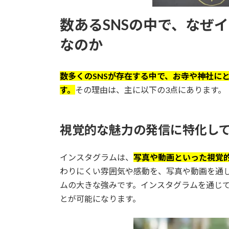
数あるSNSの中で、なぜ
なのか
数多くのSNSが存在する中で、お寺や神社に
す。
その理由は、主に以下の3点にあります。
視覚的な魅力の発信に特化し
インスタグラムは、
写真や動画といった視覚的
わりにくい雰囲気や感動を、写真や動画を通
ムの大きな強みです。インスタグラムを通じ
とが可能になります。