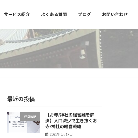
サービス紹介
よくある質問
ブログ
お問い合わせ
最近の投稿
【お寺/神社の経営難を解
経営戦略
決】人口減少で生き抜くお
寺/神社の経営戦略
2025年8月17日