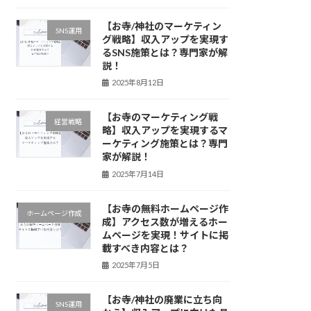
【お寺/神社のマーケティン
SNS運用
グ戦略】収入アップを実現す
るSNS施策とは？専門家が解
説！
2025年8月12日
【お寺のマーケティング戦
経営戦略
略】収入アップを実現するマ
ーケティング施策とは？専門
家が解説！
2025年7月14日
【お寺の無料ホームページ作
ホームページ作成
成】アクセス数が増えるホー
ムページを実現！サイトに掲
載すべき内容とは？
2025年7月5日
【お寺/神社の廃業に立ち向
SNS運用