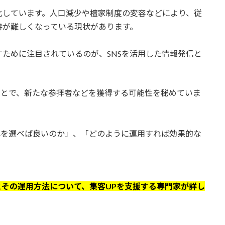
化しています。人口減少や檀家制度の変容などにより、従
持が難しくなっている現状があります。
ために注目されているのが、SNSを活用した情報発信と
ことで、新たな参拝者などを獲得する可能性を秘めていま
れを選べば良いのか」、「どのように運用すれば効果的な
とその運用方法について、集客UPを支援する専門家が詳し