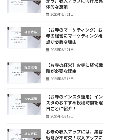
かう】収入アップに向けた具
体的な施策
2025年6月21日
【お寺のマーケティング】お
経営戦略
寺の経営にマーケティング視
点が必要な理由
2025年6月21日
【お寺の経営】お寺に経営戦
経営戦略
略が必要な理由
2025年6月16日
【お寺のインスタ運用】イン
SNS運用
スタのおすすめ投稿時間を曜
日ごとに紹介！
2025年6月12日
お寺の収入アップには、集客
経営戦略
戦略が不可欠！収入アップに