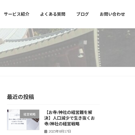
サービス紹介
よくある質問
ブログ
お問い合わせ
最近の投稿
【お寺/神社の経営難を解
経営戦略
決】人口減少で生き抜くお
寺/神社の経営戦略
2025年8月17日