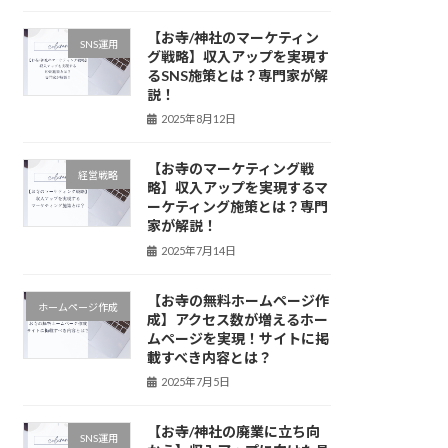
【お寺/神社のマーケティン
SNS運用
グ戦略】収入アップを実現す
るSNS施策とは？専門家が解
説！
2025年8月12日
【お寺のマーケティング戦
経営戦略
略】収入アップを実現するマ
ーケティング施策とは？専門
家が解説！
2025年7月14日
【お寺の無料ホームページ作
ホームページ作成
成】アクセス数が増えるホー
ムページを実現！サイトに掲
載すべき内容とは？
2025年7月5日
【お寺/神社の廃業に立ち向
SNS運用