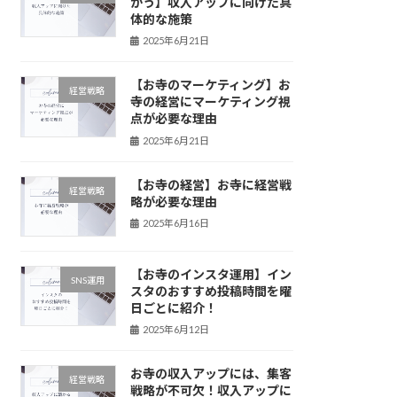
かう】収入アップに向けた具
体的な施策
2025年6月21日
【お寺のマーケティング】お
経営戦略
寺の経営にマーケティング視
点が必要な理由
2025年6月21日
【お寺の経営】お寺に経営戦
経営戦略
略が必要な理由
2025年6月16日
【お寺のインスタ運用】イン
SNS運用
スタのおすすめ投稿時間を曜
日ごとに紹介！
2025年6月12日
お寺の収入アップには、集客
経営戦略
戦略が不可欠！収入アップに