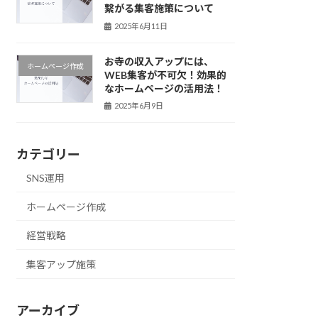
繋がる集客施策について
2025年6月11日
お寺の収入アップには、
ホームページ作成
WEB集客が不可欠！効果的
なホームページの活用法！
2025年6月9日
カテゴリー
SNS運用
ホームページ作成
経営戦略
集客アップ施策
アーカイブ