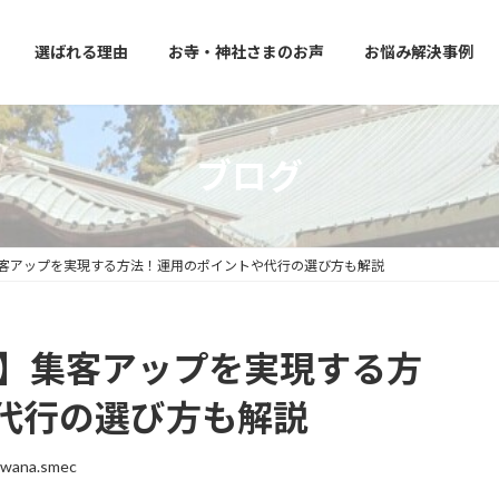
選ばれる理由
お寺・神社さまのお声
お悩み解決事例
ブログ
】集客アップを実現する方法！運用のポイントや代行の選び方も解説
用】集客アップを実現する方
代行の選び方も解説
uwana.smec