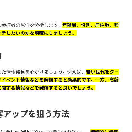
の参拝者の属性を分析します。
年齢層、性別、居住地、興
ーチしたいのかを明確にしましょう。
信
せた情報発信を心がけましょう。例えば、
若い世代をター
やイベント情報などを発信すると効果的です。一方、高齢
に関する情報などを発信すると良いでしょう。
集客アップを狙う方法
トに合わせた魅力的なコンテンツを作成し、
継続的に情報