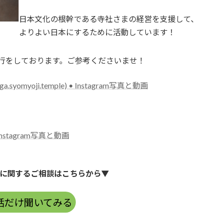
日本文化の根幹である寺社さまの経営を支援して、
よりよい日本にするために活動しています！
用代行をしております。ご参考くださいませ！
ga.syomyoji.temple) • Instagram写真と動画
nstagram写真と動画
に関するご相談はこちらから▼
話だけ聞いてみる